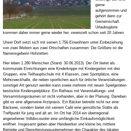
gerne
aufgenommen und
gehört dann zur
Gemeinschaft.
Urlaubsgäste
kommen daher immer gerne wieder her, vereinzelt schon seit 20 Jahren.
Unser Dorf setzt sich mit seinen 1.756 Einwohnern unter Einbeziehung
von zwei Weilern aus zwei Ortschaften zusammen: Die Größere ist die
Namensgeberin Hofstetten.
Hier leben 1.280 Menschen (Stand: 30.06.2013). Der Ort bietet als
kommunale Einrichtungen eine Kinderkrippe mit Kindergarten mit drei
Gruppen, eine Teilhauptschule mit 4 Klassen, zwei Sportplätze, eine
Mehrzweckhalle, die neben sportlichen auch für örtliche Veranstaltungen
sonstiger Art genutzt werden kann sowie mehrere mit neuen Spielgeräten
bestückte Kinderspielplätze. Ein Rathaus mit Veranstaltungs- und
Versammlungsräumen ist nicht vorhanden, aber in der Planung. Daneben
gibt es eine allgemeine Arztpraxis. Ein Bäcker betreibt nicht nur eine
Bäckerei, sondern bietet mit seinem Café eine gemütliche Stätte als
Treffpunkt für jung und alt an. Im Ort hat 2014 ein überregional
angesehener Volldiscounter eine umfängliche Einkaufsmöglichkeit
eröffnet. Insgesamt geben aber Handwerker und kleine bis mittlere
Betriebe und Dienstleistungsunternehmen den Charakter des lokalen