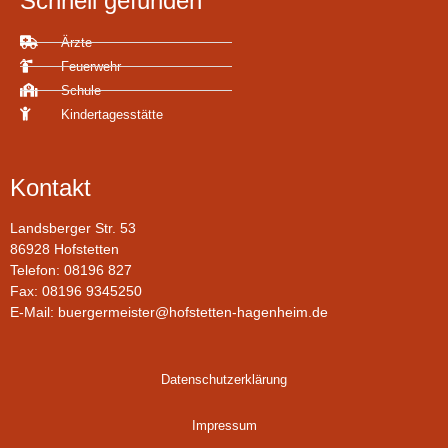
Schnell gefunden
Ärzte
Feuerwehr
Schule
Kindertagesstätte
Kontakt
Landsberger Str. 53
86928 Hofstetten
Telefon: 08196 827
Fax: 08196 9345250
E-Mail: buergermeister@hofstetten-hagenheim.de
Datenschutzerklärung
Impressum