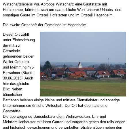
Wirtschaftslebens vor. Apropos Wirtschaft: eine Gaststätte mit
Hotelbetrieb, kümmert sich um das leibliche Wohl unserer Urlaubs- und
sonstigen Gäste im Ortsteil Hofstetten und im Ortsteil Hagenheim.
Die zweite Ortschaft der Gemeinde ist Hagenheim.
Dieser Ort zählt
unter Einbeziehung
der mit zur
Gemeinde
gehörenden beiden
Weiler Grünsink
und Memming 476
Einwohner (Stand:
30.06.2013). Auch
hier das gleiche
Bild: Neben
bäuerlichen
Betrieben beleben einige kleine und mittlere Dienstleister und sonstige
Unternehmen die örtliche Wirtschaft. Der Ort hat ebenfalls eine
Gaststätte.
Die überwiegende Bausubstanz dient Wohnzwecken. Ein- und
Mehrfamilienhäuser mit ihren Gärten und Vorgärten geben den teils engen
und historisch gewachsenen und verwinkelten Straßenzügen neben den