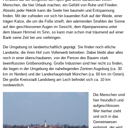
Menschen, die hier Urlaub machen, ein Gefühl von Ruhe und Frieden.
Abseits jeder Hektik kann die Seele hier baumeln und Entspannung
finden. Mit der zufrieden vor sich hin kauenden Kuh auf der Weide, einer
trägen Katze, die um die Füße streift, den wärmenden Strahlen der Sonne
auf den geschlossenen Augen im Gesicht, dem Alpenpanorama unter
dem blauen Himmel im Sinn, so kann man schon mal träumend auf einer
Bank seine Zeit bei uns verbringen.
Die Umgebung ist landwirtschaftlich geprägt. Sie finden noch etliche
Landwirte, die ihren Hof zum Vollerwerb betreiben. Dabei bleibt aber alles
noch in einer überschaubaren, von der Person des Bauern stark
beeinflussten Größenordnung. Große Industrien sind hier nicht zu finden,
die liegen in der Umgebung der naheliegenden Zentren Augsburg (ca. 30
km im Norden) und der Landeshauptstadt München (ca. 60 km im Osten).
Die große Kreisstadt Landsberg am Lech befindet sich ca. 10 km
nordwestlich.
Die Menschen sind
hier freundlich und
aufgeschlossen.
Wer hierher zieht
und sich in das
Gemeinwesen
einbringt, der wird