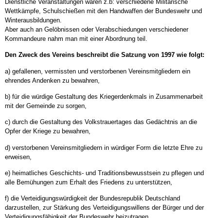
Dienstliche Veranstaltungen waren z.b: verschiedene Militärische
Wettkämpfe, Schulschießen mit den Handwaffen der Bundeswehr und
Winterausbildungen.
Aber auch an Gelöbnissen oder Verabschiedungen verschiedener
Kommandeure nahm man mit einer Abordnung teil.
Den Zweck des Vereins beschreibt die Satzung von 1997 wie folgt:
a) gefallenen, vermissten und verstorbenen Vereinsmitgliedern ein
ehrendes Andenken zu bewahren,
b) für die würdige Gestaltung des Kriegerdenkmals in Zusammenarbeit
mit der Gemeinde zu sorgen,
c) durch die Gestaltung des Volkstrauertages das Gedächtnis an die
Opfer der Kriege zu bewahren,
d) verstorbenen Vereinsmitgliedern in würdiger Form die letzte Ehre zu
erweisen,
e) heimatliches Geschichts- und Traditionsbewusstsein zu pflegen und
alle Bemühungen zum Erhalt des Friedens zu unterstützen,
f) die Verteidigungswürdigkeit der Bundesrepublik Deutschland
darzustellen, zur Stärkung des Verteidigungswillens der Bürger und der
Verteidigungsfähigkeit der Bundeswehr beizutragen,