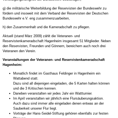
g) die militärische Weiterbildung der Reservisten der Bundeswehr zu
fördern und insoweit mit dem Verband der Reservisten der Deutschen
Bundeswehr e.V. eng zusammenzuarbeiten,
h) den Zusammenhalt und die Kameradschaft zu pflegen.
Aktuell (stand März 2009) zählt die Veteranen- und
Reservistenkameradschaft Hagenheim insgesamt 51 Mitglieder. Neben
den Reservisten, Freunden und Gönnern, bereichern auch noch drei
Veteranen den Verein.
Veranstaltungen der Veteranen- und Reservistenkameradschaft
Hagenheim:
Monatlich findet im Gasthaus Feldinger in Hagenheim ein
Wattabend statt.
Dazu sind all diejenigen eingeladen, die 5 Karten halten können
und die 3 Kritischen kennen.
Daneben veranstalten wir jedes Jahr ein Wattturnier.
Im April veranstalten wir jährlich eine Flursäuberungsaktion.
Auch dazu sind immer alle eingeladen denen entwas an der
Sauberkeit unserer Flur liegt.
Vorträge der Hans-Seidel-Stiftung gehören ebenfalls zur festen