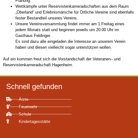
Planung.
Wettkämpfe unter Reservistenkameradschaften aus dem Raum
„Oberland“ und Erlebnismärsche für Örtliche Vereine sind ebenfalls
fester Bestandteil unseres Vereins.
Unsere Vereinsversammlung findet immer am 1.Freitag eines
jedem Monats statt und beginnen jeweils um 20:00 Uhr im
Gasthaus Feldinger.
Es sind dazu alle eingeladen die Interesse an unserem Verein
haben und diesen vielleicht sogar unterstützen wollen.
Auf ein kommen freut sich die Vorstandschaft der Veteranen– und
Reservistenkameradschaft Hagenheim.
Schnell gefunden
Ärzte
Feuerwehr
Schule
Kindertagesstätte