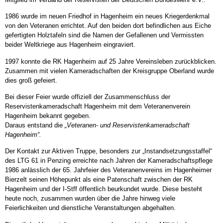
1986 wurde im neuen Friedhof in Hagenheim ein neues Kriegerdenkmal
von den Veteranen errichtet. Auf den beiden dort befindlichen aus Eiche
gefertigten Holztafeln sind die Namen der Gefallenen und Vermissten
beider Weltkriege aus Hagenheim eingraviert.
1997 konnte die RK Hagenheim auf 25 Jahre Vereinsleben zurückblicken.
Zusammen mit vielen Kameradschaften der Kreisgruppe Oberland wurde
dies groß gefeiert.
Bei dieser Feier wurde offiziell der Zusammenschluss der
Reservistenkameradschaft Hagenheim mit dem Veteranenverein
Hagenheim bekannt gegeben.
Daraus entstand die
„Veteranen- und Reservistenkameradschaft
Hagenheim“.
Der Kontakt zur Aktiven Truppe, besonders zur „Instandsetzungsstaffel“
des LTG 61 in Penzing erreichte nach Jahren der Kameradschaftspflege
1986 anlässlich der 65. Jahrfeier des Veteranenvereins im Hagenheimer
Bierzelt seinen Höhepunkt als eine Patenschaft zwischen der RK
Hagenheim und der I-Stff öffentlich beurkundet wurde. Diese besteht
heute noch, zusammen wurden über die Jahre hinweg viele
Feierlichkeiten und dienstliche Veranstaltungen abgehalten.